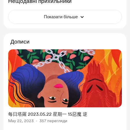
Нещодавні прихильники
Показати більше
Дописи
每日塔羅 2023.05.22 星期一 15惡魔 逆
May 22, 2023
357 перегляди