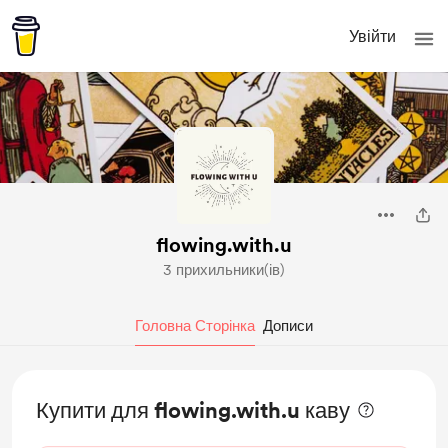
Увійти
flowing.with.u
3 прихильники(ів)
Головна Сторінка
Дописи
Купити для flowing.with.u каву