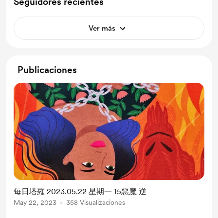
Seguidores recientes
Ver más
Publicaciones
每日塔羅 2023.05.22 星期一 15惡魔 逆
May 22, 2023
358 Visualizaciones