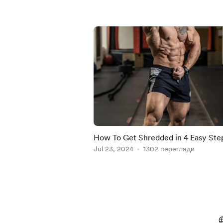
How To Get Shredded in 4 Easy Ste
Jul 23, 2024
1302 перегляди
Item
1
of
5