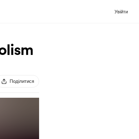
Увійти
olism
Поділитися