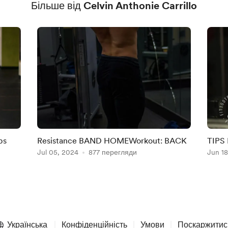
Більше від Celvin Anthonie Carrillo
ps
Resistance BAND HOMEWorkout: BACK
TIPS
Jul 05, 2024
877 перегляди
Jun 18
Українська
Конфіденційність
Умови
Поскаржитис