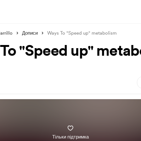
rrillo
Дописи
Ways To "Speed up" metabolism
To "Speed up" metab
Тільки підтримка