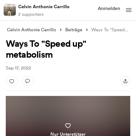
Celvin Anthonie Carrillo
Anmelden
2 supporters
Celvin Anthonie Carrillo
Beiträge
Ways To "Speed up" metabolism
Ways To "Speed up"
metabolism
Sep 17, 2022
Nur Unterstützer