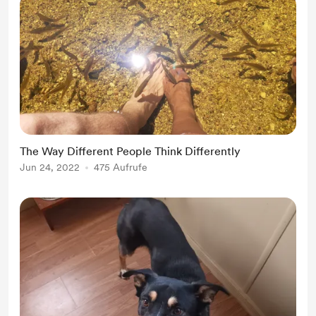
The Way Different People Think Differently
Jun 24, 2022
475 Aufrufe