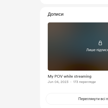
Дописи
Лише підпис
My POV while streaming
Jun 04, 2023
173 перегляди
Переглянути всі п