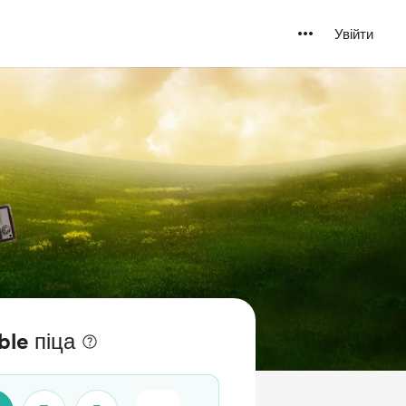
Увійти
ble піца