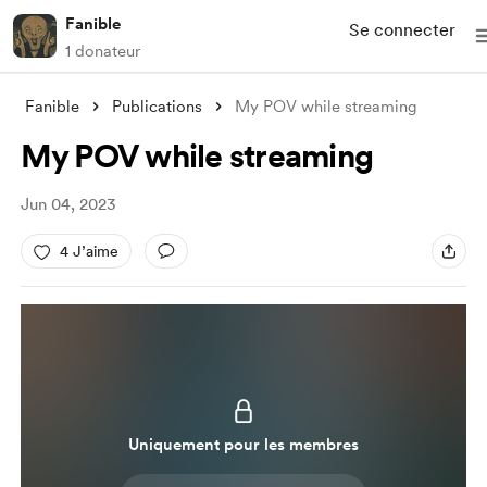
Fanible
Se connecter
1 donateur
Fanible
Publications
My POV while streaming
My POV while streaming
Jun 04, 2023
4 J’aime
Uniquement pour les membres