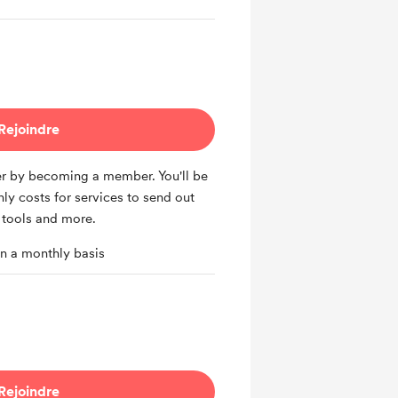
Rejoindre
er by becoming a member. You'll be
ly costs for services to send out
 tools and more.
n a monthly basis
Rejoindre