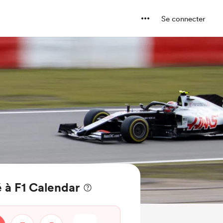
Se connecter
 à F1 Calendar