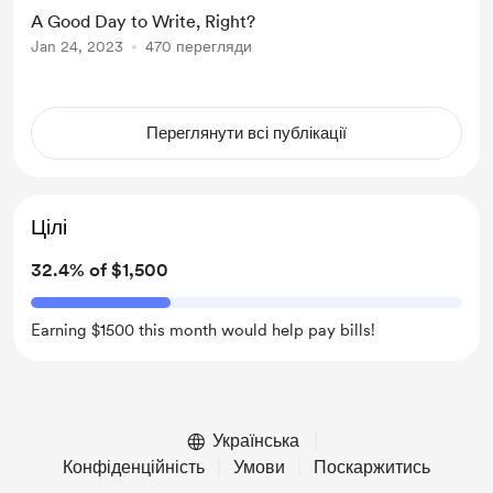
A Good Day to Write, Right?
Jan 24, 2023
470 перегляди
Переглянути всі публікації
Цілі
32.4% of $1,500
Earning $1500 this month would help pay bills!
Українська
Конфіденційність
Умови
Поскаржитись