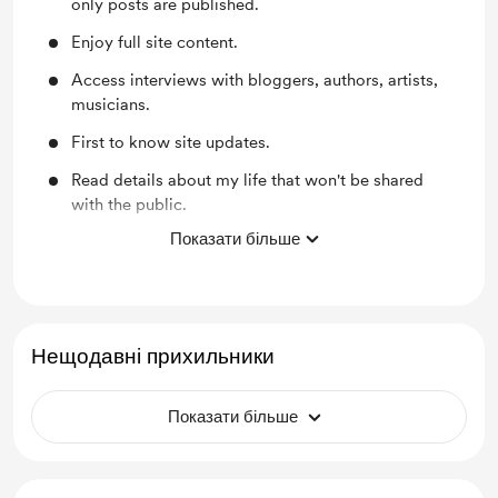
only posts are published.
Enjoy full site content.
Access interviews with bloggers, authors, artists,
musicians.
First to know site updates.
Read details about my life that won't be shared
with the public.
Показати більше
Discover books and websites that may help you
heal. I'll review several I've found.
Нещодавні прихильники
Показати більше