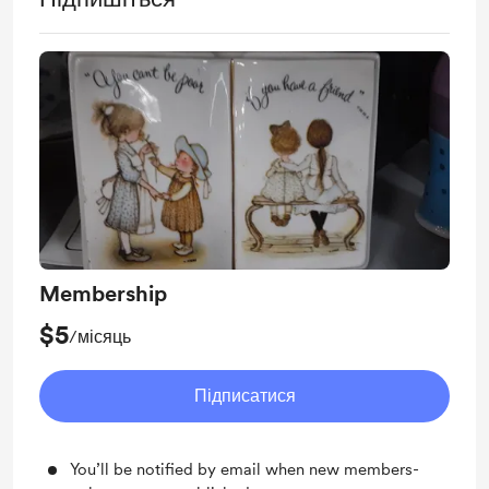
Membership
$5
/місяць
Підписатися
You’ll be notified by email when new members-