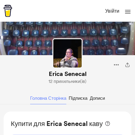
Увійти
Erica Senecal
12 прихильники(ів)
Головна Сторінка
Підписка
Дописи
Купити для Erica Senecal каву