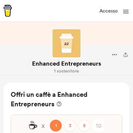
Accesso
Enhanced Entrepreneurs
1 sostenitore
Offri un caffè a Enhanced
Entrepreneurs
☕
x
1
3
5