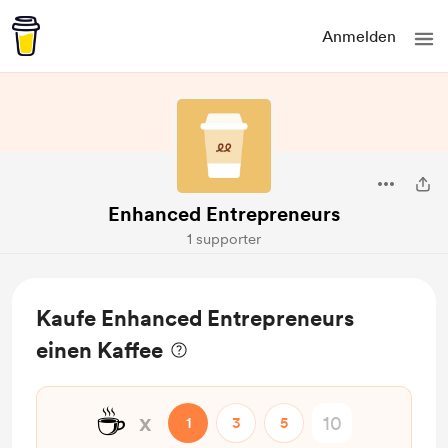
Anmelden
Enhanced Entrepreneurs
1 supporter
Kaufe Enhanced Entrepreneurs
einen Kaffee
☕
x
1
3
5