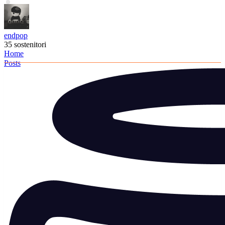
endpop
35 sostenitori
Home
Posts