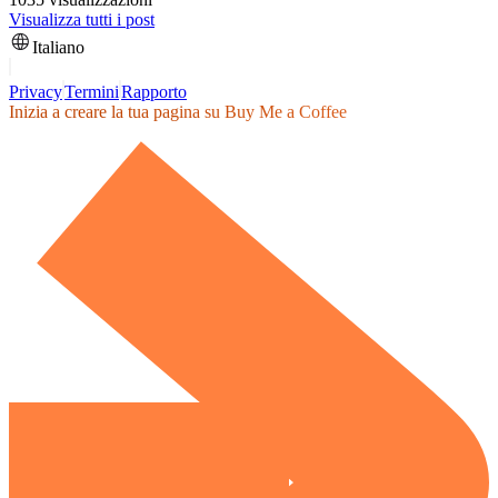
Visualizza tutti i post
Italiano
Privacy
Termini
Rapporto
Inizia a creare la tua pagina su Buy Me a Coffee