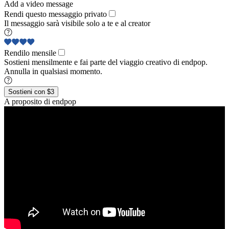
Add a video message
Rendi questo messaggio privato
Il messaggio sarà visibile solo a te e al creator
Rendilo mensile
Sostieni mensilmente e fai parte del viaggio creativo di endpop.
Annulla in qualsiasi momento.
Sostieni con $3
A proposito di endpop