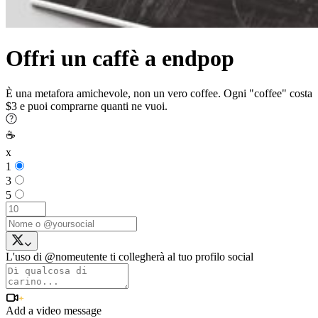
Offri un caffè a endpop
È una metafora amichevole, non un vero coffee. Ogni "coffee" costa
$3 e puoi comprarne quanti ne vuoi.
☕
x
1
3
5
L'uso di @nomeutente ti collegherà al tuo profilo social
Add a video message