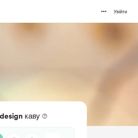
Увійти
design каву