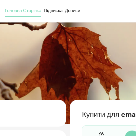
Головна Сторінка
Підписка
Дописи
Купити для ema