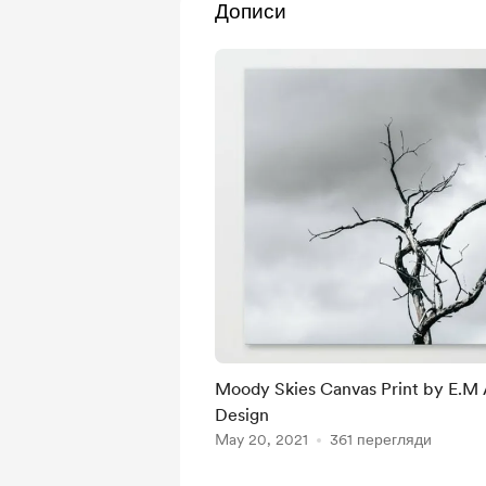
Дописи
Moody Skies Canvas Print by E.M Alberts Photography
Design
May 20, 2021
361 перегляди