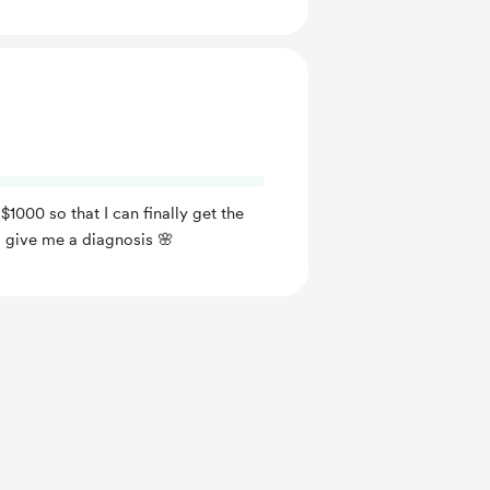
1000 so that I can finally get the
d give me a diagnosis 🌸