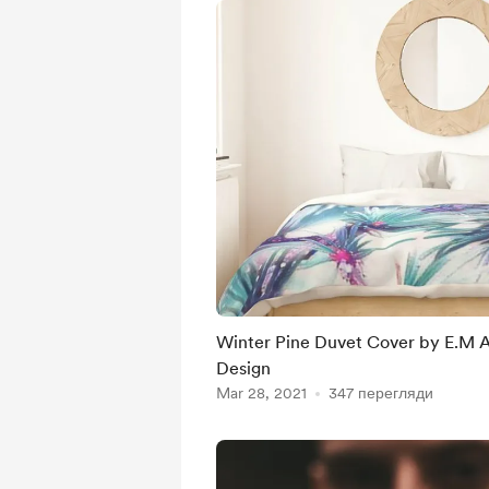
Winter Pine Duvet Cover by E.M Alberts Photography
Design
Mar 28, 2021
347 перегляди