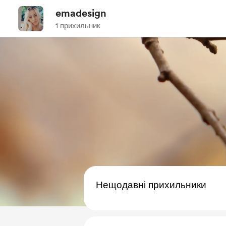
emadesign
1 прихильник
Нещодавні прихильники