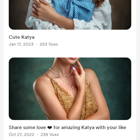
Cute Katya
Jan 17, 2023
253 Vues
Share some love ❤️ for amazing Katya with your like
Oct 27, 2022
239 Vues