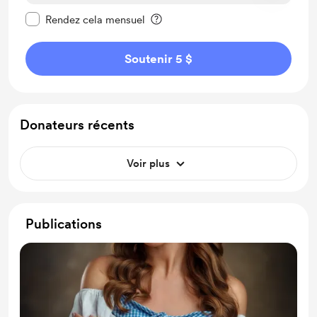
Rendre ce message privé
Rendez cela mensuel
Soutenir 5 $
Donateurs récents
Voir plus
Publications