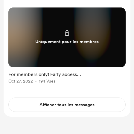
Uniquement pour les membres
For members only! Early access…
Oct 27, 2022
194 Vues
Afficher tous les messages