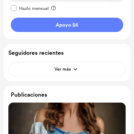
Configurar este mensaje como privado
Hazlo mensual
Apoyo $5
Seguidores recientes
Ver más
Publicaciones