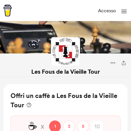
Accesso
Les Fous de la Vieille Tour
Offri un caffè a Les Fous de la Vieille
Tour
☕
x
1
3
5