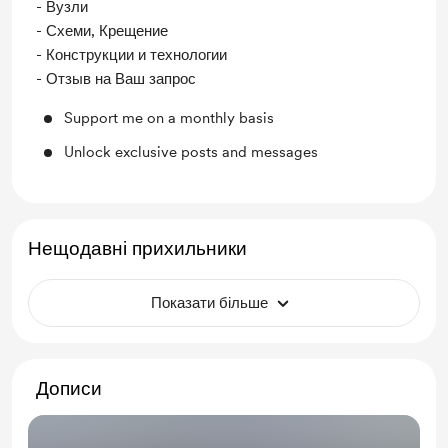
- Вузли
- Схеми, Крещение
- Конструкции и технологии
- Отзыв на Ваш запрос
Support me on a monthly basis
Unlock exclusive posts and messages
Нещодавні прихильники
Показати більше
Дописи