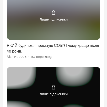
Лише підписники
ЯКИЙ будинок я проєктую СОБІ? І чому краще після
40 років.
Mar 14, 2026
53 перегляди
Лише підписники