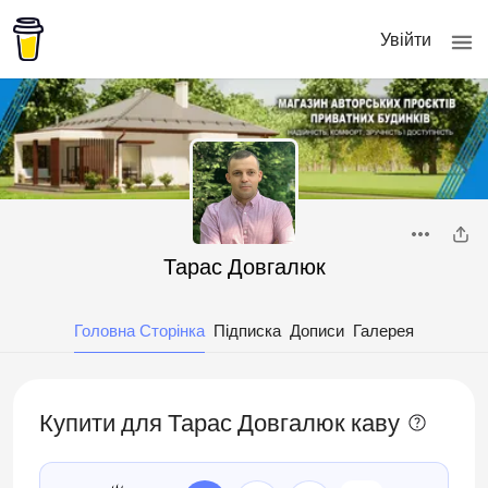
Увійти
Тарас Довгалюк
Головна Сторінка
Підписка
Дописи
Галерея
Купити для Тарас Довгалюк каву