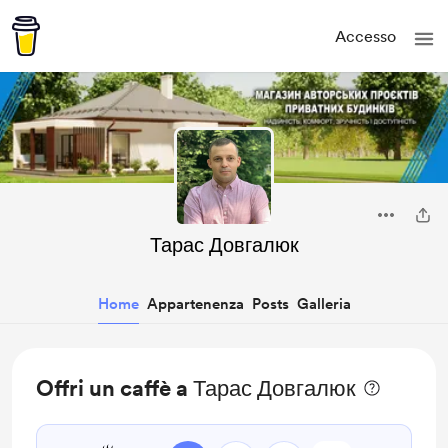
Accesso
Тарас Довгалюк
Home
Appartenenza
Posts
Galleria
Offri un caffè a Тарас Довгалюк