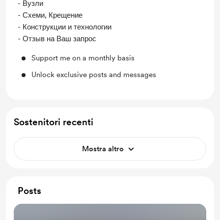
- Вузли
- Схеми, Крещение
- Конструкции и технологии
- Отзыв на Ваш запрос
Support me on a monthly basis
Unlock exclusive posts and messages
Sostenitori recenti
Mostra altro
Posts