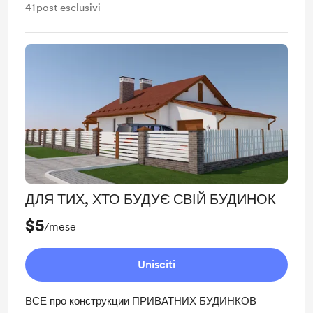
41
post esclusivi
ДЛЯ ТИХ, ХТО БУДУЄ СВІЙ БУДИНОК
$5
/mese
Unisciti
ВСЕ про конструкции ПРИВАТНИХ БУДИНКОВ