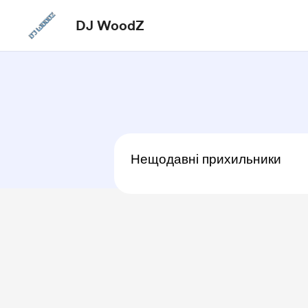
DJ WoodZ
Нещодавні прихильники