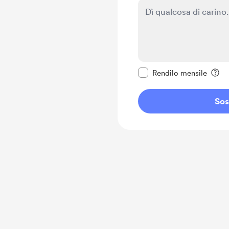
Rendi questo messagg
Rendilo mensile
Sos