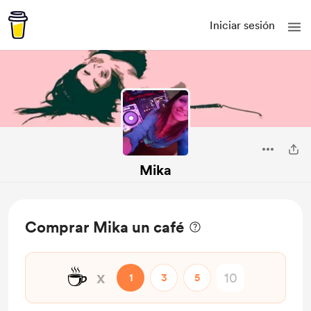
Iniciar sesión
Mika
Comprar Mika un café
☕
x
1
3
5