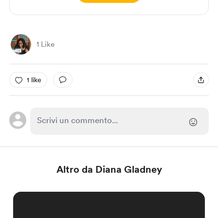
1 Like
1 like
Altro da Diana Gladney