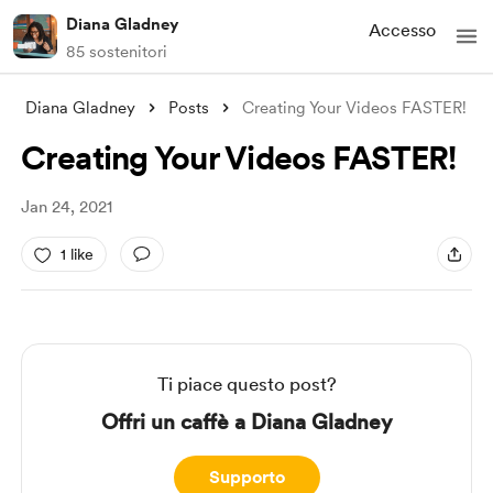
Diana Gladney
Accesso
85 sostenitori
Diana Gladney
Posts
Creating Your Videos FASTER!
Creating Your Videos FASTER!
Jan 24, 2021
1 like
Ti piace questo post?
Offri un caffè a Diana Gladney
Supporto