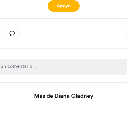
Apoyo
Más de Diana Gladney