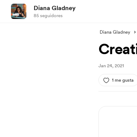
Diana Gladney
85 seguidores
Diana Gladney
Creat
Jan 24, 2021
1 me gusta