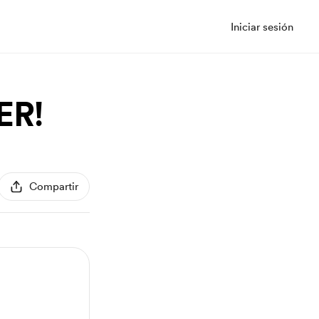
Iniciar sesión
ER!
Compartir