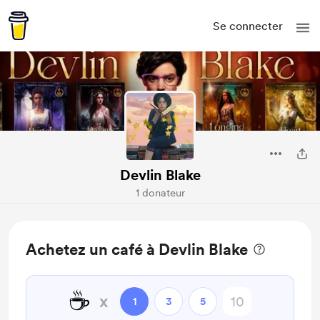
Se connecter
Devlin Blake
1 donateur
Achetez un café à Devlin Blake
☕
x
1
3
5