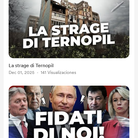
La strage di Ternopil
Dec 01, 2025
141 Visualizaciones