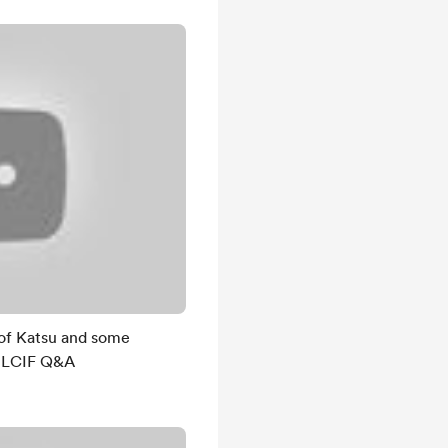
of Katsu and some
h LCIF Q&A