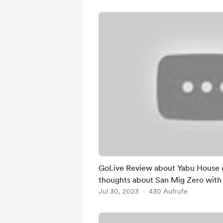
GoLive Review about Yabu House 
thoughts about San Mig Zero wit
Jul 30, 2023
430 Aufrufe