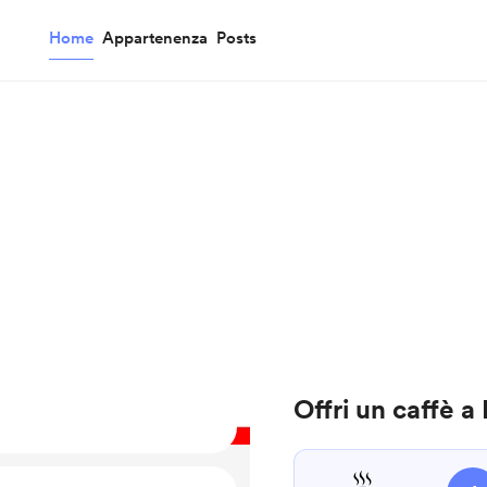
Home
Appartenenza
Posts
Offri un caffè 