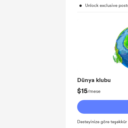
Unlock exclusive pos
Dünya klubu
$15
/mese
Dəstəyinizə görə təşəkkür