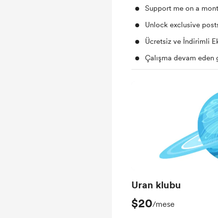
Support me on a mont
Unlock exclusive pos
Ücretsiz ve İndirimli E
Çalışma devam eden 
Uran klubu
$20
/mese