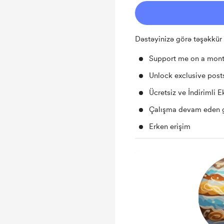
Dəstəyinizə görə təşəkkür
Support me on a mont
Unlock exclusive pos
Ücretsiz ve İndirimli E
Çalışma devam eden 
Erken erişim