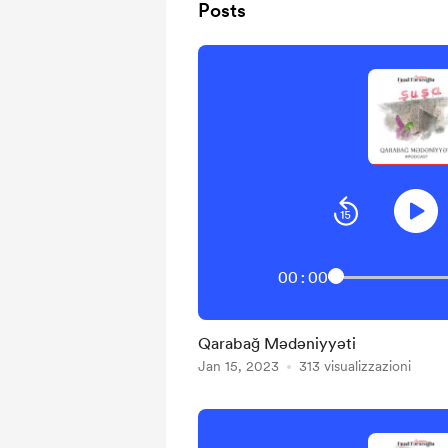
Posts
00:00
Qarabağ Mədəniyyəti
Jan 15, 2023
313 visualizzazioni