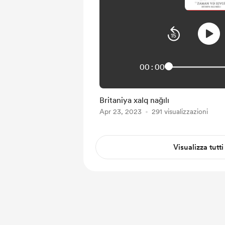
00:00
Britaniya xalq nağılı
Apr 23, 2023
291 visualizzazioni
Visualizza tutti