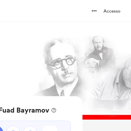
Accesso
a Fuad Bayramov