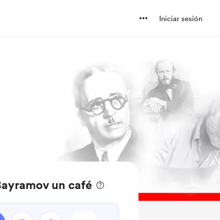
Iniciar sesión
ayramov un café