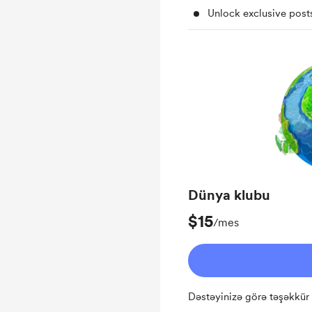
Unlock exclusive pos
Dünya klubu
$15
/mes
Dəstəyinizə görə təşəkkür