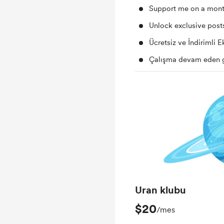
Support me on a mont
Unlock exclusive pos
Ücretsiz ve İndirimli E
Çalışma devam eden 
Uran klubu
$20
/mes