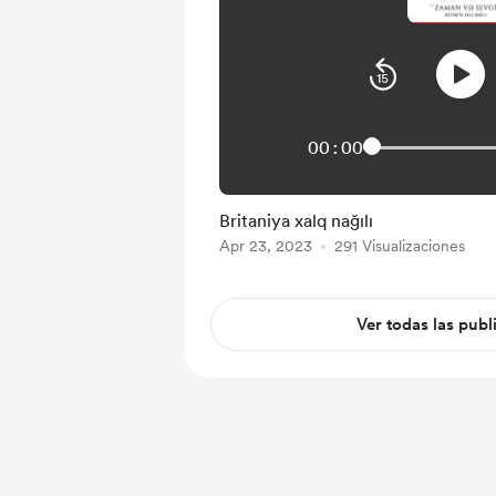
00:00
Britaniya xalq nağılı
Apr 23, 2023
291 Visualizaciones
Ver todas las publ