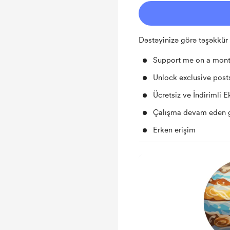
Dəstəyinizə görə təşəkkür
Support me on a mont
Unlock exclusive pos
Ücretsiz ve İndirimli E
Çalışma devam eden 
Erken erişim