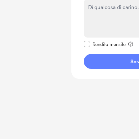
Rendi questo messagg
Rendilo mensile
Sos