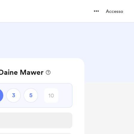
Accesso
a Daine Mawer
3
5