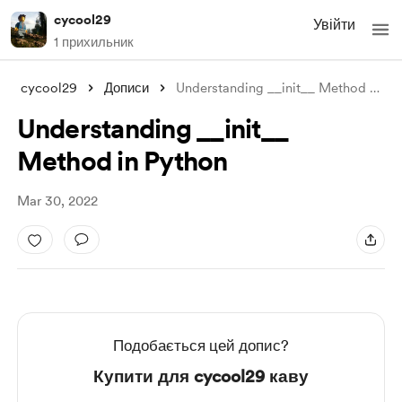
cycool29
Увійти
1 прихильник
cycool29
Дописи
Understanding __init__ Method in Python
Understanding __init__
Method in Python
Mar 30, 2022
Подобається цей допис?
Купити для cycool29 каву