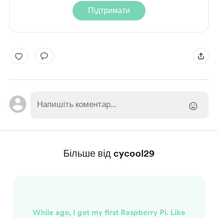
Підтримати
Більше від cycool29
While ago, I got my first Raspberry Pi. Like