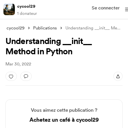
cycool29
Se connecter
1 donateur
cycool29
Publications
Understanding __init__ Method in Python
Understanding __init__
Method in Python
Mar 30, 2022
Vous aimez cette publication ?
Achetez un café à cycool29