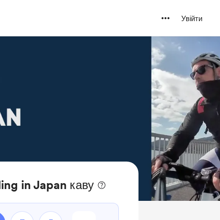
Увійти
ing in Japan каву