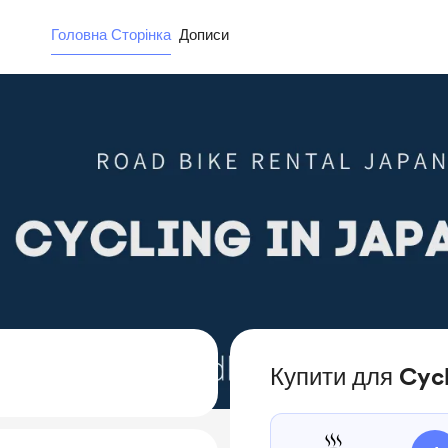
Головна Сторінка
Дописи
Купити для Cycl