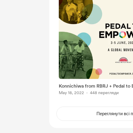
Konnichiwa from RBRJ + Pedal t
May 18, 2022
448 перегляди
Переглянути всі п