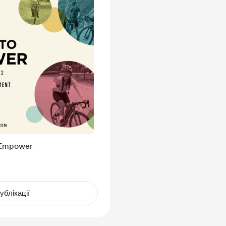
o Empower
ублікації