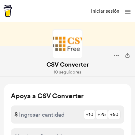
Iniciar sesión
CSV Converter
10 seguidores
Apoya a CSV Converter
$
+10
+25
+50