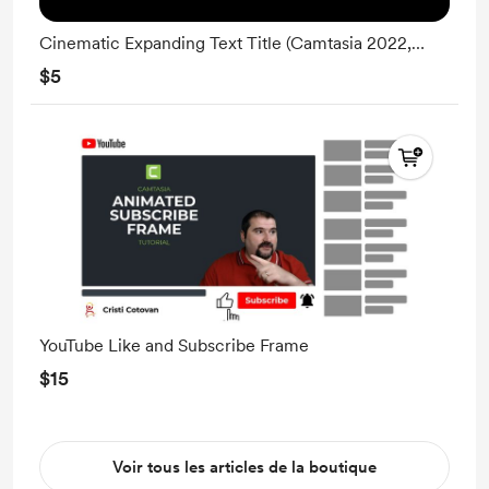
Cinematic Expanding Text Title (Camtasia 2022,
2023)
$5
YouTube Like and Subscribe Frame
$15
Voir tous les articles de la boutique