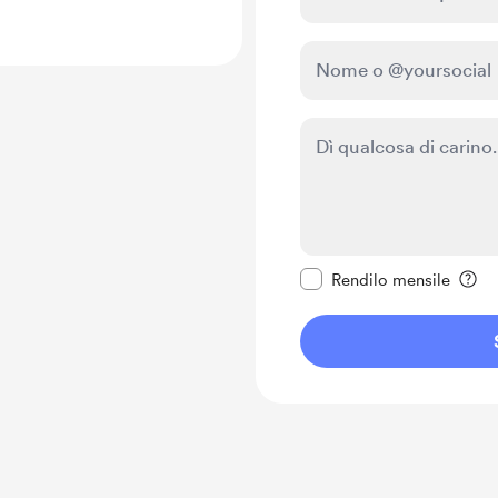
Rendi questo messagg
Rendilo mensile