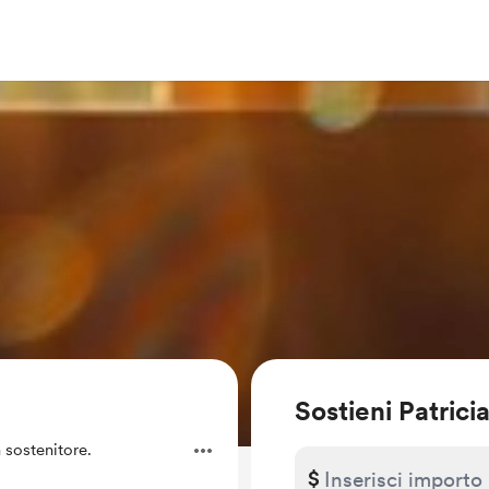
Sostieni Patrici
 sostenitore.
$