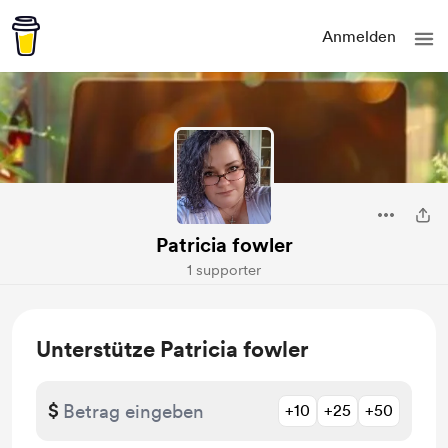
Anmelden
Patricia fowler
1 supporter
Unterstütze Patricia fowler
$
+10
+25
+50