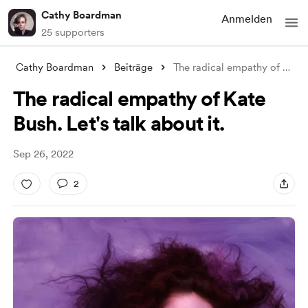
Cathy Boardman
Anmelden
25 supporters
Cathy Boardman
Beiträge
The radical empathy of Kate Bush. Let�
The radical empathy of Kate
Bush. Let's talk about it.
Sep 26, 2022
2