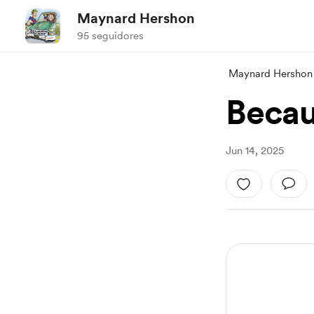
Maynard Hershon
95 seguidores
Maynard Hershon
Becaus
Jun 14, 2025