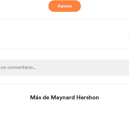
Apoyo
Más de Maynard Hershon