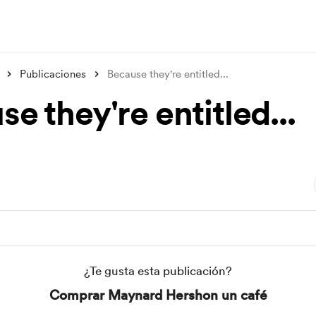
Publicaciones
Because they're entitled...
e they're entitled...
¿Te gusta esta publicación?
Comprar Maynard Hershon un café