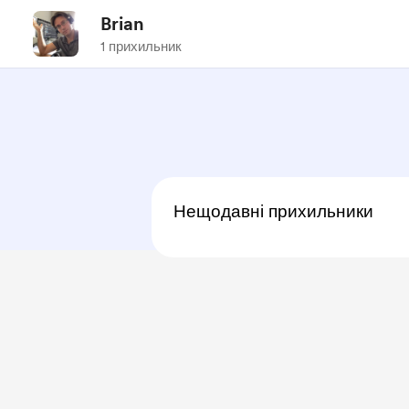
Brian
1 прихильник
Нещодавні прихильники