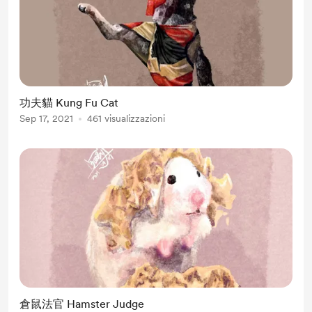
功夫貓 Kung Fu Cat
Sep 17, 2021
461 visualizzazioni
倉鼠法官 Hamster Judge