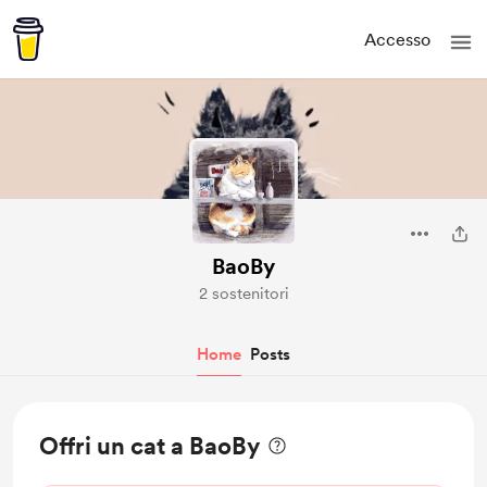
Accesso
BaoBy
2 sostenitori
Home
Posts
Offri un cat a BaoBy