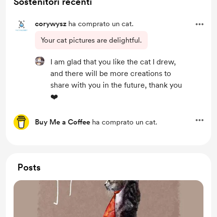
Sostenitori recenti
corywysz
ha comprato un cat.
Your cat pictures are delightful.
I am glad that you like the cat I drew,
and there will be more creations to
share with you in the future, thank you
❤️
Buy Me a Coffee
ha comprato un cat.
Posts