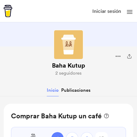
Iniciar sesión
Baha Kutup
2 seguidores
Inicio
Publicaciones
Comprar Baha Kutup un café