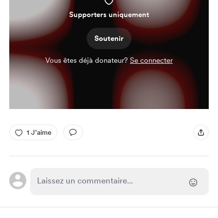
Supporters uniquement
Soutenir
Vous êtes déjà donateur?
Se connecter
1 J’aime