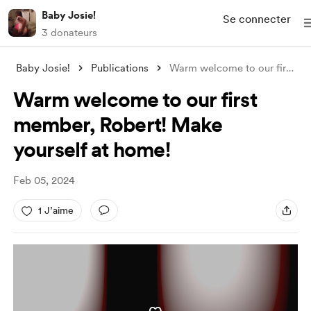
Baby Josie!
Se connecter
3 donateurs
Baby Josie!
Publications
Warm welcome to our first member, Robert
Warm welcome to our first
member, Robert! Make
yourself at home!
Feb 05, 2024
1 J’aime