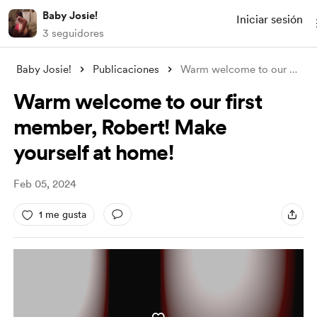
Baby Josie!
Iniciar sesión
3 seguidores
Baby Josie!
Publicaciones
Warm welcome to our first member, Robert
Warm welcome to our first
member, Robert! Make
yourself at home!
Feb 05, 2024
1 me gusta