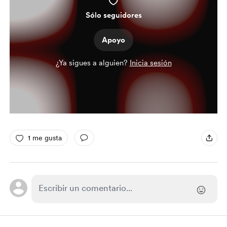
Sólo seguidores
Apoyo
¿Ya sigues a alguien?
Inicia sesión
1 me gusta