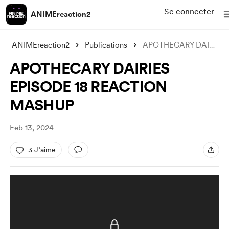
Se connecter
ANIMEreaction2
ANIMEreaction2
Publications
APOTHECARY DAIRIES EPISODE 18 REACTION M
APOTHECARY DAIRIES
EPISODE 18 REACTION
MASHUP
Feb 13, 2024
3 J’aime