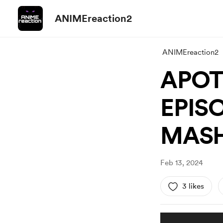
ANIMEreaction2
ANIMEreaction2
APOT
EPIS
MAS
Feb 13, 2024
3 likes