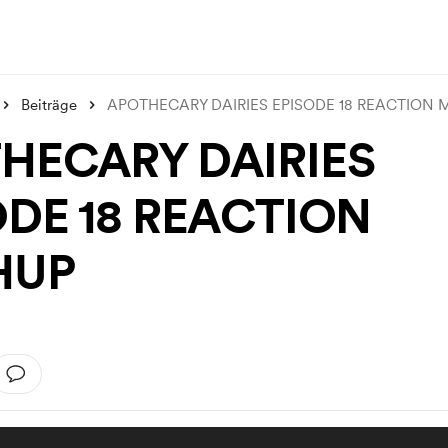
Beiträge
APOTHECARY DAIRIES EPISODE 18 REACTION 
HECARY DAIRIES
ODE 18 REACTION
HUP