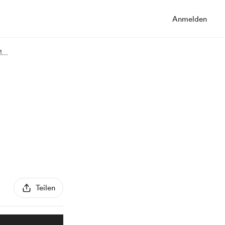
Anmelden
M
...
Teilen