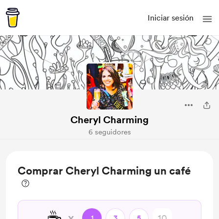
Iniciar sesión
Cheryl Charming
6 seguidores
Comprar Cheryl Charming un café
☕
x
1
3
5