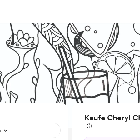
Kaufe Cheryl C
n