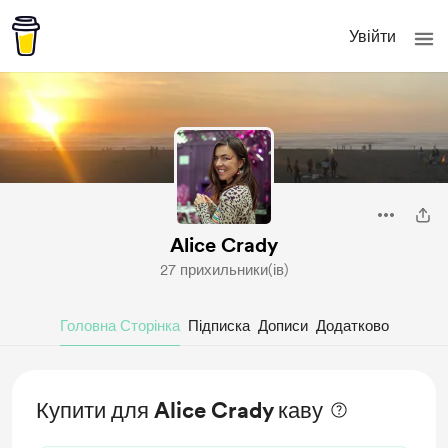
Увійти
Alice Crady
27 прихильники(ів)
Головна Сторінка
Підписка
Дописи
Додатково
Купити для Alice Crady каву