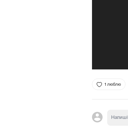
1 люблю