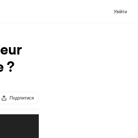
Увійти
eur
e ?
Поділитися