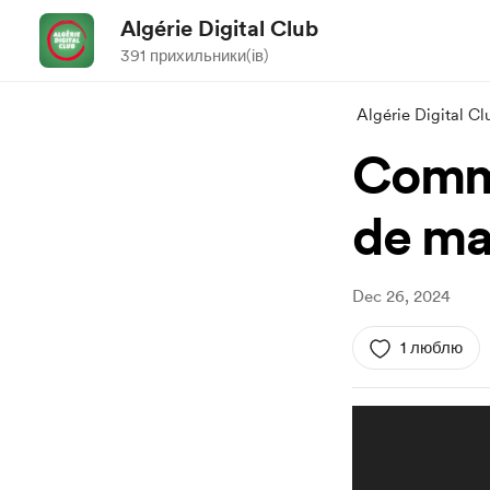
Algérie Digital Club
391 прихильники(ів)
Algérie Digital Cl
Comme
de ma
Dec 26, 2024
1 люблю