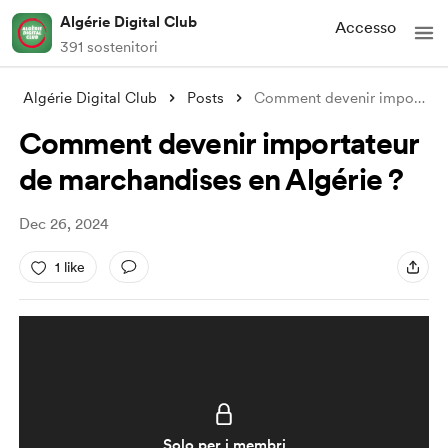
Algérie Digital Club
Accesso
391 sostenitori
Algérie Digital Club
Posts
Comment devenir importateur de marchandi
Comment devenir importateur
de marchandises en Algérie ?
Dec 26, 2024
1 like
Solo per i membri